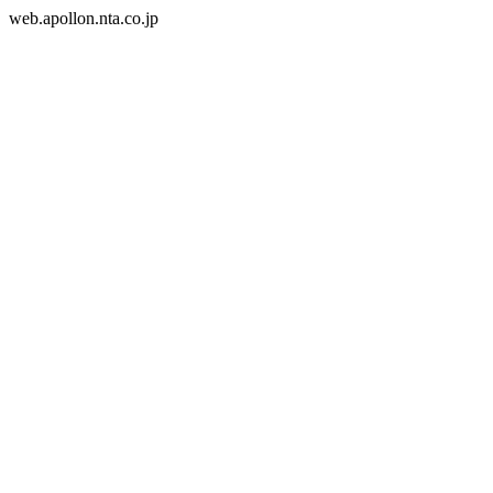
web.apollon.nta.co.jp