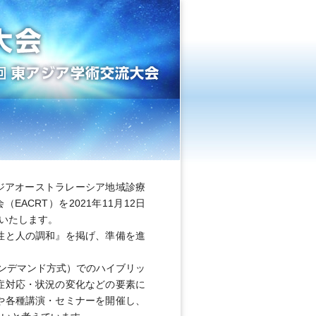
アジアオーストラレーシア地域診療
ACRT）を2021年11月12日
催いたします。
性と人の調和』を掲げ、準備を進
ンデマンド方式）でのハイブリッ
症対応・状況の変化などの要素に
や各種講演・セミナーを開催し、