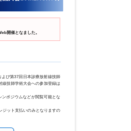
はWeb開催となました。
ブースおよび第37回日本診療放射線技師
射線技師学術大会への参加登録は
、シンポジウムなどが閲覧可能とな
るクレジット支払いのみとなりますの