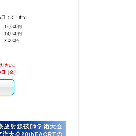
15日（金）まで
14,000円
18,000円
2,000円
ください。
9日（金）
）
療放射線技師学術大会
流大会28thEACRTの