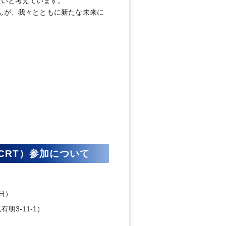
たいと考えています。
んが、我々とともに新たな未来に
JCRT）参加について
（日）
明3-11-1）