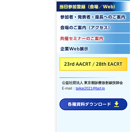
公益社団法人 東京都診療放射線技師会
E-mail：
taikai2021@tart.jp