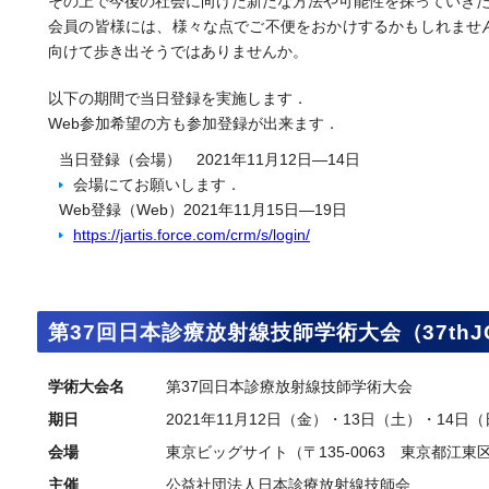
その上で今後の社会に向けた新たな方法や可能性を探っていき
会員の皆様には、様々な点でご不便をおかけするかもしれませ
向けて歩き出そうではありませんか。
以下の期間で当日登録を実施します．
Web参加希望の方も参加登録が出来ます．
当日登録（会場） 2021年11月12日—14日
会場にてお願いします．
Web登録（Web）2021年11月15日—19日
https://jartis.force.com/crm/s/login/
第37回日本診療放射線技師学術大会（37th
学術大会名
第37回日本診療放射線技師学術大会
期日
2021年11月12日（金）・13日（土）・14日
会場
東京ビッグサイト（〒135-0063 東京都江東区有
主催
公益社団法人日本診療放射線技師会