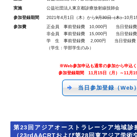
実施
公益社団法人東京都診療放射線技師会
参加登録期間
2021年4月1日（木）から
9月30日（木）
10月
参加費
正会員 事前登録費 10,000円 当日登録費 
非会員 事前登録費 15,000円 当日登録費 
学 生 事前登録費 2,000円 当日登録費 
（学生：学部学生のみ）
※Web参加申込も通常の参加から申込
参加登録期間 11月15日（月）～11月1
当日参加登録（Web
第23回アジアオーストラレーシア地域診
（23rdAACRTおよび第28回東アジア学術交