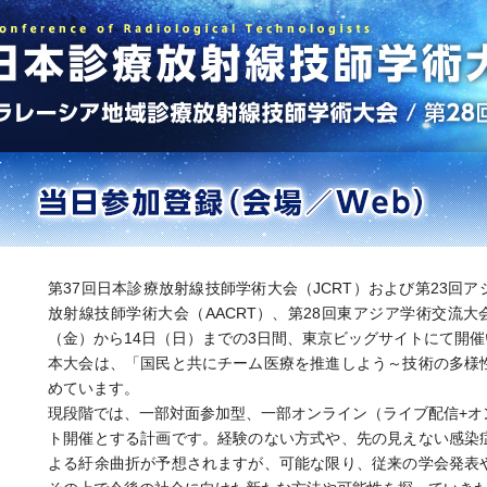
第37回日本診療放射線技師学術大会（JCRT）および第23回
放射線技師学術大会（AACRT）、第28回東アジア学術交流大会（E
（金）から14日（日）までの3日間、東京ビッグサイトにて開
本大会は、「国民と共にチーム医療を推進しよう～技術の多様
めています。
現段階では、一部対面参加型、一部オンライン（ライブ配信+オ
ト開催とする計画です。経験のない方式や、先の見えない感染
よる紆余曲折が予想されますが、可能な限り、従来の学会発表