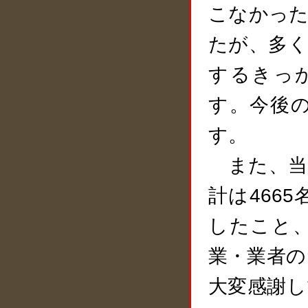
こなかった
たが、多く
するきっ
す。今後
す。
また、当日
計は466
したこと
業・業者の
大変感謝し