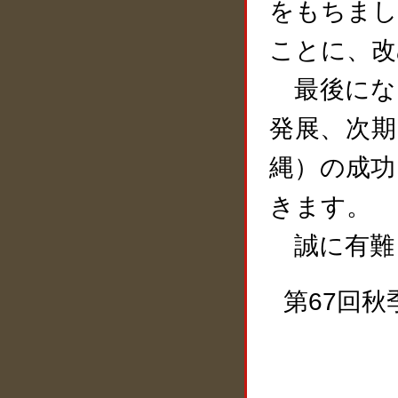
をもちまし
ことに、改
最後にな
発展、次期
縄）の成功
きます。
誠に有難
第67回