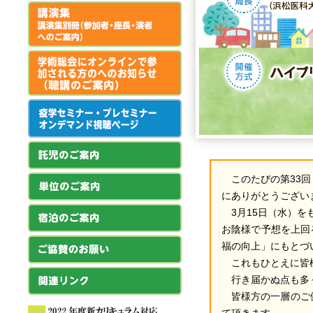
このたびの第33
にありがとうござい
3月15日（水）
お陰様で予想を上回
福の向上」にもとづ
これもひとえに皆
行き届かぬ点も多
皆様方の一層のご