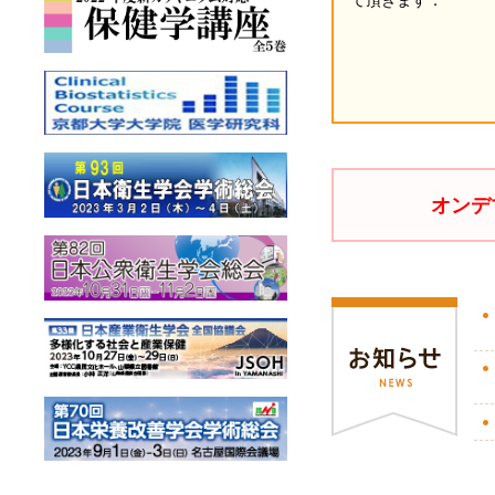
て頂きます．
オンデ