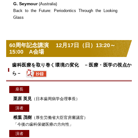
G. Seymour
(Australia)
Back to the Future: Periodontics Through the Looking
Glass
60周年記念講演 12月17日（日）13:20～
15:00 A会場
歯科医療を取り巻く環境の変化 －医療・医学の視点か
ら－
座長
栗原 英見
（日本歯周病学会理事長）
演者
椎葉 茂樹
（厚生労働省大臣官房審議官）
「今後の歯科保健医療の方向性」
演者