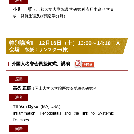
演者
小川 順
（京都大学大学院農学研究科応用生命科学専
攻 発酵生理及び醸造学分野）
特別講演II 12月16日（土）13:00～14:10 A
会場
後援：サンスター(株)
外国人名誉会員授賞式、講演
座長
高柴 正悟
（岡山大学大学院医歯薬学総合研究科）
演者
TE Van Dyke
（MA, USA）
Inflammation, Periodontitis and the link to Systemic
Diseases
演者