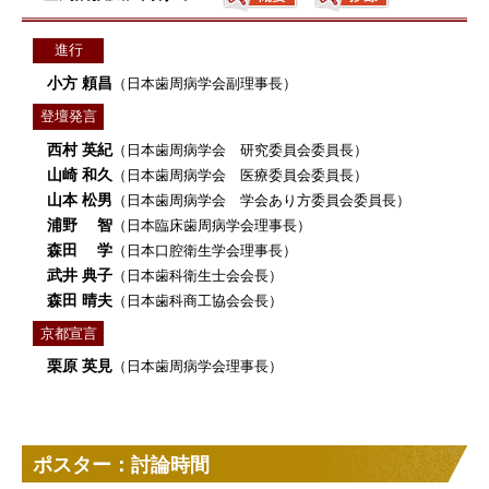
進行
小方 頼昌
（日本歯周病学会副理事長）
登壇発言
西村 英紀
（日本歯周病学会 研究委員会委員長）
山崎 和久
（日本歯周病学会 医療委員会委員長）
山本 松男
（日本歯周病学会 学会あり方委員会委員長）
浦野 智
（日本臨床歯周病学会理事長）
森田 学
（日本口腔衛生学会理事長）
武井 典子
（日本歯科衛生士会会長）
森田 晴夫
（日本歯科商工協会会長）
京都宣言
栗原 英見
（日本歯周病学会理事長）
ポスター：討論時間