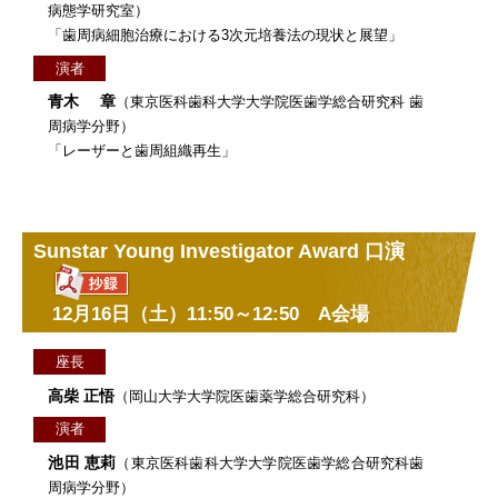
病態学研究室）
「歯周病細胞治療における3次元培養法の現状と展望」
演者
青木 章
（東京医科歯科大学大学院医歯学総合研究科 歯
周病学分野）
「レーザーと歯周組織再生」
Sunstar Young Investigator Award 口演
12月16日（土）11:50～12:50 A会場
座長
高柴 正悟
（岡山大学大学院医歯薬学総合研究科）
演者
池田 恵莉
（東京医科歯科大学大学院医歯学総合研究科歯
周病学分野）