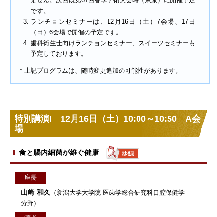
ません。次回は第61回春季学術大会時（東京）に開催予定
です。
ランチョンセミナーは、12月16日（土）7会場、17日
（日）6会場で開催の予定です。
歯科衛生士向けランチョンセミナー、スイーツセミナーも
予定しております。
＊上記プログラムは、随時変更追加の可能性があります。
特別講演I 12月16日（土）10:00～10:50 A会
場
食と腸内細菌が維ぐ健康
座長
山崎 和久
（新潟大学大学院 医歯学総合研究科口腔保健学
分野）