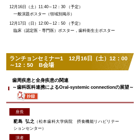
12月16日（土）11:40～12：30 （予定）
一般演題ポスター（領域別掲示）
12月17日（日）12:00～12：50 （予定）
臨床（認定医・専門医）ポスター，歯科衛生士ポスター
ランチョンセミナー1 12月16日（土）12：00
～12：50 B会場
歯周疾患と全身疾患の関連
～歯科医科連携によるOral-systemic connectionの展望～
座長
蓜島 弘之
（松本歯科大学病院 摂食機能リハビリテー
ションセンター）
演者