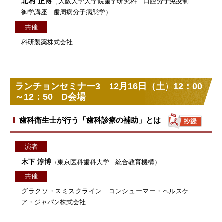
北村 正博
（大阪大学大学院歯学研究科 口腔分子免疫制
御学講座 歯周病分子病態学）
共催
科研製薬株式会社
ランチョンセミナー3 12月16日（土）12：00
～12：50 D会場
歯科衛生士が行う「歯科診療の補助」とは
演者
木下 淳博
（東京医科歯科大学 統合教育機構）
共催
グラクソ・スミスクライン コンシューマー・ヘルスケ
ア・ジャパン株式会社