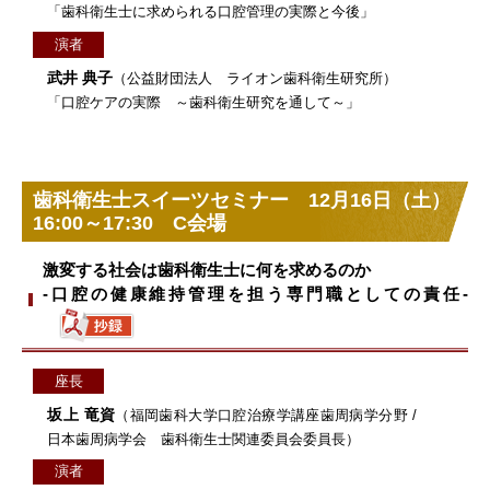
「歯科衛生士に求められる口腔管理の実際と今後」
演者
武井 典子
（公益財団法人 ライオン歯科衛生研究所）
「口腔ケアの実際 ～歯科衛生研究を通して～」
歯科衛生士スイーツセミナー 12月16日（土）
16:00～17:30 C会場
激変する社会は歯科衛生士に何を求めるのか
-口腔の健康維持管理を担う専門職としての責任-
座長
坂上 竜資
（福岡歯科大学口腔治療学講座歯周病学分野 /
日本歯周病学会 歯科衛生士関連委員会委員長）
演者