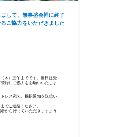
ちまして、無事盛会裡に終了
なるご協力をいただきました
。
日（木）正午までです。当日は受
前登録にご協力をお願いいたしま
ilアドレス宛て、採択通知を送信い
局までご連絡ください。
演者から行っていただきますよう
撤去時間を変更させていただきま
お願いいたします。