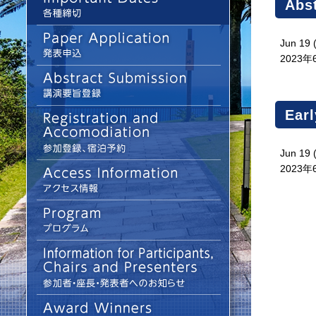
Abs
Jun 19
2023年
Ear
Jun 19
2023年