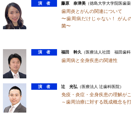
演 者
藤原 奈津美
（徳島大学大学院医歯薬
歯周炎とがんの関連について
〜歯周病だけじゃない！ がん
菌〜
演 者
福田 幹久
（医療法人社団 福田歯科
歯周病と全身疾患の関連性
演 者
辻 光弘
（医療法人 辻歯科医院）
免疫・炎症・全身疾患の理解が
～歯周治療に対する既成概念を