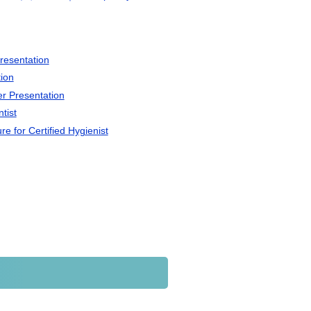
entation
ion
resentation
ist
Certified Hygienist