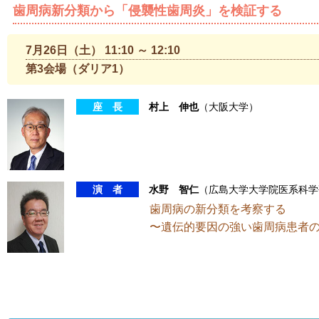
歯周病新分類から「侵襲性歯周炎」を検証する
7月26日（土） 11:10 ～ 12:10
第3会場（ダリア1）
座 長
村上 伸也
（大阪大学）
演 者
水野 智仁
（広島大学大学院医系科学
歯周病の新分類を考察する
〜遺伝的要因の強い歯周病患者