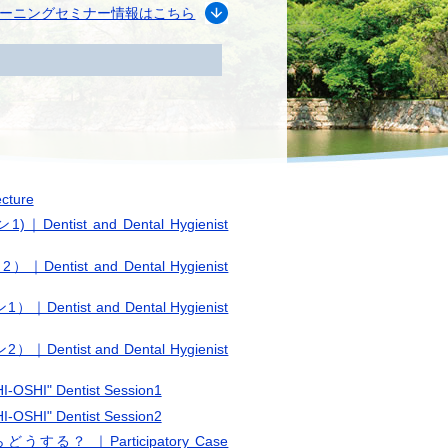
ーニングセミナー情報はこちら
ture
 and Dental Hygienist
 and Dental Hygienist
t and Dental Hygienist
t and Dental Hygienist
Dentist Session1
Dentist Session2
｜Participatory Case