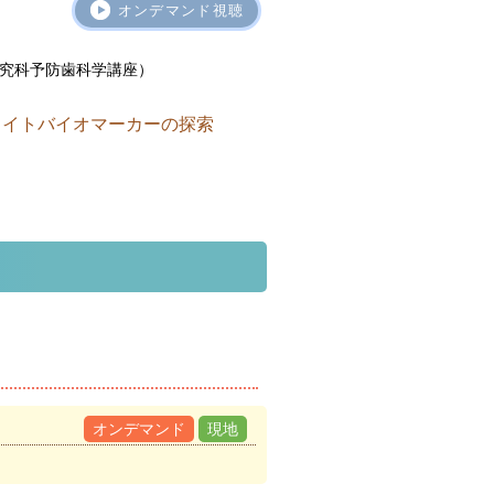
オンデマンド視聴
究科予防歯科学講座）
ライトバイオマーカーの探索
オンデマンド
現地