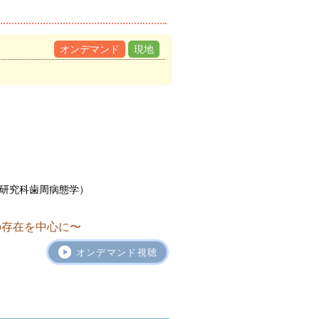
オンデマンド
現地
研究科歯周病態学）
の存在を中心に〜
オンデマンド視聴