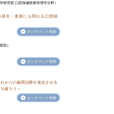
学研究部 口腔保健医療管理学分野）
の発生・進展にも関わる口腔細
オンデマンド視聴
医院）
オンデマンド視聴
これからの歯周治療を進化させる
打ち破ろう～
オンデマンド視聴