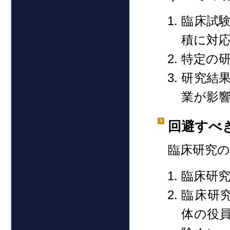
臨床試
積に対
特定の
研究結
業が影
回避すべき
臨床研究
臨床研
臨床研
体の役