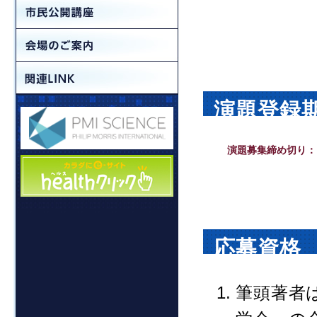
演題登録
演題募集締め切り：
応募資格
筆頭著者