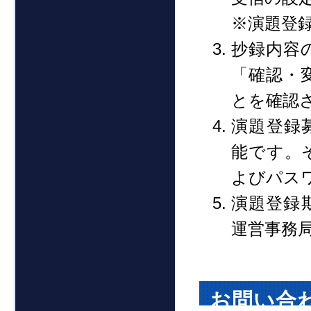
※演題登録
抄録内容
「確認・
とを確認
演題登録
能です。
よびパス
演題登録
運営事務
お問い合