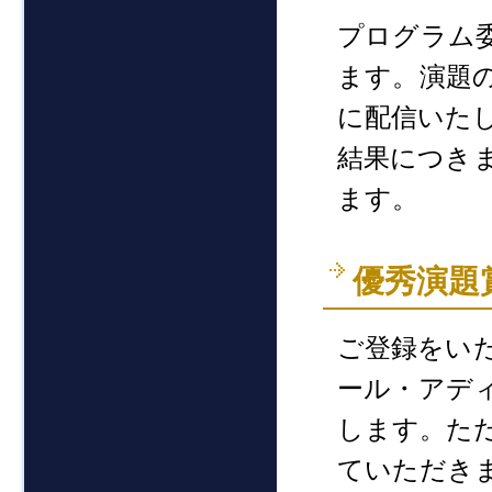
プログラム
ます。演題
に配信いた
結果につき
ます。
優秀演題
ご登録をい
ール・アデ
します。た
ていただき