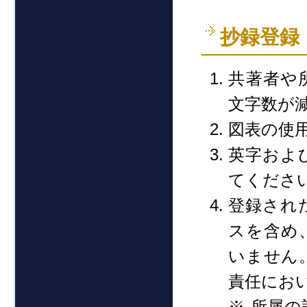
抄録登録
共著者や
文字数が
図表の使
英字およ
てくださ
登録され
スを含め
いません
責任にお