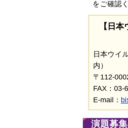
をご確認
【日本
日本ウイ
内）
〒112-00
FAX：03-6
E-mail：
bi
演題募集