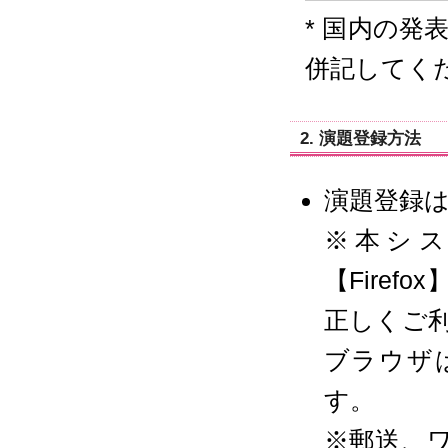
* 国内の
併記してく
2. 演題登録方法
演題登録は
※本システム
【Firefo
正しくご
ブラウザ
す。
※郵送、