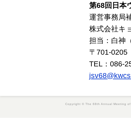
第68回日
運営事務局
株式会社キ
担当：白神
〒701-02
TEL：086-2
jsv68@kwcs.
Copyright © The 68th Annual Meeting of 