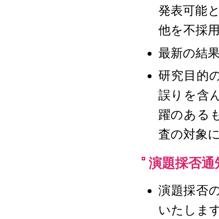
発表可能
他を不採
最新の結
研究目的
誤りを含
躍のある
査の対象
演題採否通
演題採否
いたします