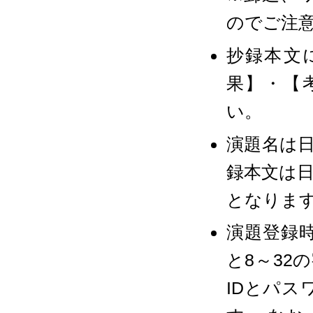
のでご注
抄録本文
果】・【
い。
演題名は日
録本文は日
となりま
演題登録時
と8～32
IDとパ