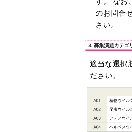
す。 なお
のお問合
さい。
3. 募集演題カテゴ
適当な選択
ださい。
A01
植物ウイル
A02
昆虫ウイル
A03
アデノウイ
A04
ヘルペスウ