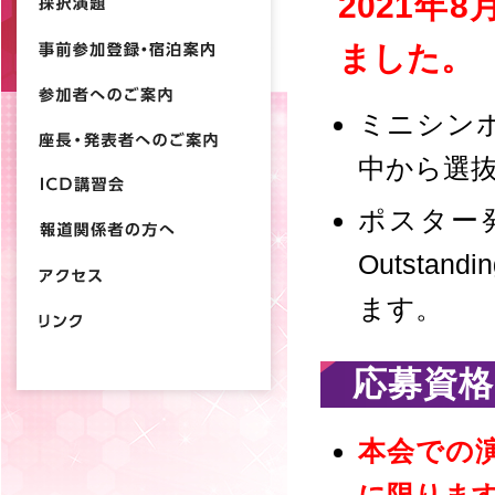
2021年
ました。
ミニシン
中から選
ポスター
Outstandi
ます。
応募資格
本会での