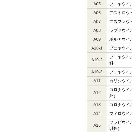
A05
ブニヤウイ
A06
アストロウ
A07
アスファウ
A08
ラブドウイ
A09
ボルナウイ
A10-1
ブニヤウイ
ブニヤウイ
A
10-2
科
A
10-3
ブニヤウイ
A11
カリシウイ
コロナウイル
A12
外）
A13
コロナウイル
A14
フィロウイ
フラビウイ
A15
以外）