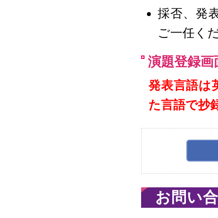
採否、発
ご一任く
演題登録画
発表言語は
た言語で抄
お問い