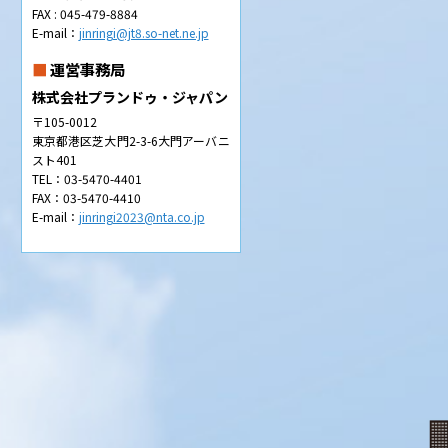
FAX : 045-479-8884
E-mail：
jinringi@jt8.so-net.ne.jp
運営事務局
株式会社プランドゥ・ジャパン
〒105-0012
東京都港区芝大門2-3-6大門アーバニ
スト401
TEL：03-5470-4401
FAX：03-5470-4410
E-mail：
jinringi2023@nta.co.jp