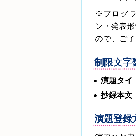
※プログ
ン・発表形
ので、ご了
制限文字
演題タイ
抄録本文
演題登録