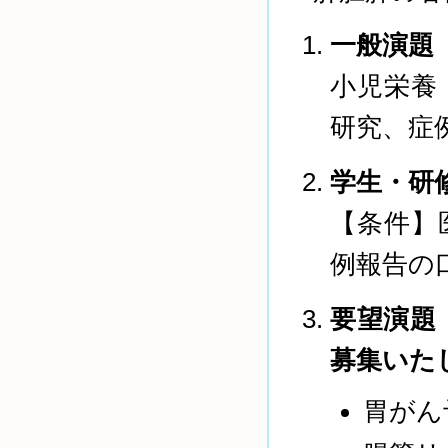
一般演題
小児栄養
研究、症
学生・研
【条件】
例報告の
要望演題
募集いた
胃がん