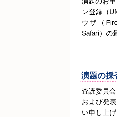
演題のお申
ン登録（U
ウザ（FireF
Safar
演題の採
査読委員会
および発表
い申し上げ