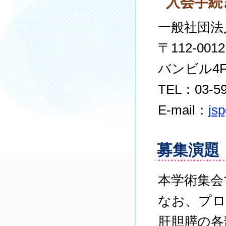
入会手続
一般社団法
〒112-0
バンビル4
TEL：03-59
E-mail：
js
募集演題
本学術集会
なお、プロ
肝胆膵の各