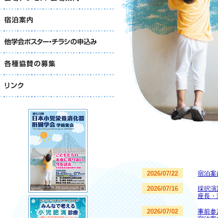
2026/07/22
宿泊案
2026/07/16
採択演
座長・
2026/07/02
事前参