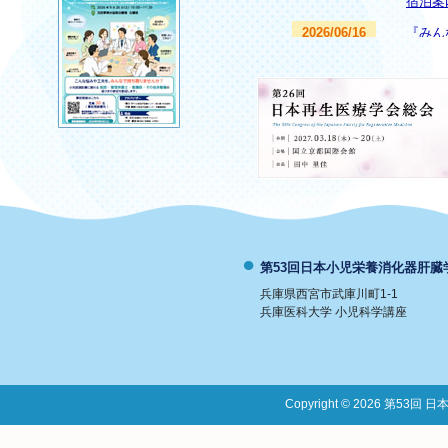
宿泊案
2026/06/16
『みん
2026/05/29
演題登
2026/05/14
演題募
2026/03/19
演題募
2026/01/13
ホーム
第53回日本小児栄養消化器肝臓
兵庫県西宮市武庫川町1-1
兵庫医科大学 小児科学講座
Copyright © 2026 第53回 