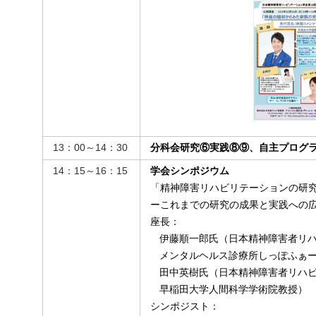
13：00～14：30
分科会研究⑥実践⑧⑨、自主プログ
14：15～16：15
学会シンポジウム
「精神障害リハビリテーションの研
ーこれまでの研究の成果と実践への
座長：
伊藤順一郎氏（日本精神障害者リハ
メンタルヘルス診療所しっぽふぁ
田中英樹氏（日本精神障害者リハビ
早稲田大学人間科学学術院教授）
シンポジスト：