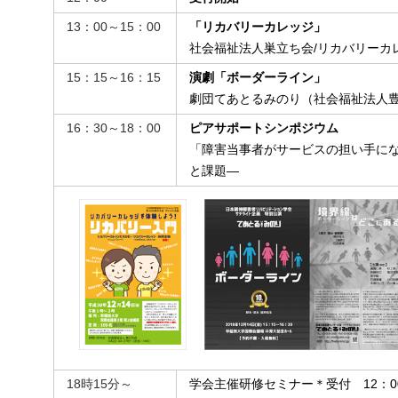
13：00～15：00
「リカバリーカレッジ」
社会福祉法人巣立ち会/リカバリーカ
15：15～16：15
演劇「ボーダーライン」
劇団てあとるみのり（社会福祉法人
16：30～18：00
ピアサポートシンポジウム
「障害当事者がサービスの担い手に
と課題―
18時15分～
学会主催研修セミナー＊受付 12：0