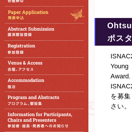
Ohtsu
ポス
ISNAC2
Young 
Award.
ISN
を募集
さい。