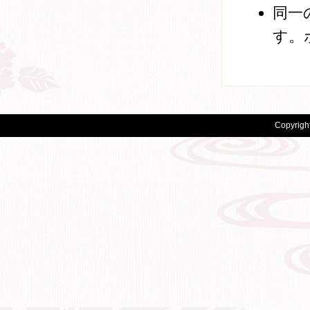
同一
す。
Copyrigh