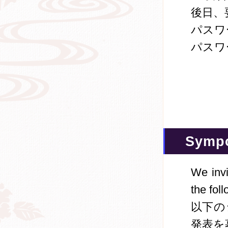
後日、
パスワ
パスワ
Symp
We invi
the fol
以下の
発表を