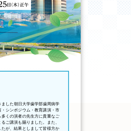
きました朝日大学歯学部歯周病学
演・シンポジウム・教育講演・市
ら多くの演者の先生方に貴重なご
よるご講演も賜りました。また、
したが、結果としまして皆様方か