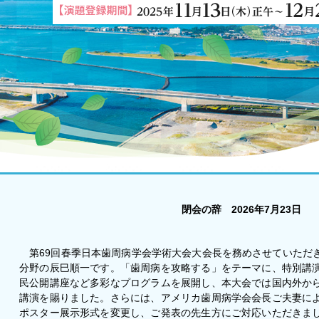
閉会の辞 2026年7月23日
第69回春季日本歯周病学会学術大会大会長を務めさせていただ
分野の辰巳順一です。「歯周病を攻略する」をテーマに、特別講
民公開講座など多彩なプログラムを展開し、本大会では国内外か
講演を賜りました。さらには、アメリカ歯周病学会会長ご夫妻に
ポスター展示形式を変更し、ご発表の先生方にご対応いただきま