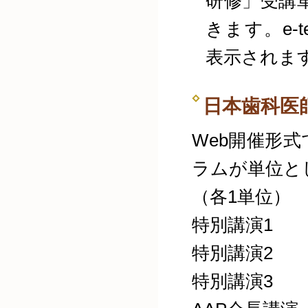
研修」受講
きます。e-
表示されま
日本歯科医
Web開催形
ラムが単位と
（各1単位）
特別講演1
特別講演2
特別講演3