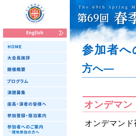
参加者へ
方へ―
オンデマン
オンデマンド