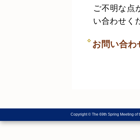
ご不明な点
い合わせく
お問い合わ
Copyright © The 69th Spring Meeting of 