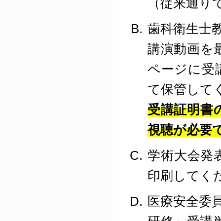
（従来通り
歯科衛生士
講演動画を
ページに受
て保管して
受講証明書
視聴が必要
学術大会発
印刷してく
医療安全委