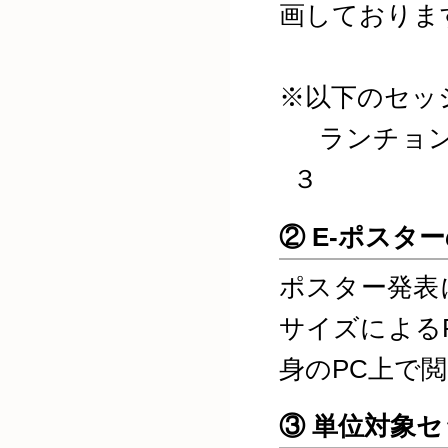
画しておりま
※以下のセッ
ランチョン
３
② E-ポスタ
ポスター発表
サイズによる
身のPC上で
③ 単位対象