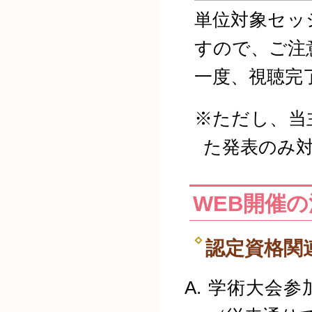
単位対象セッ
すので、ご注
一度、視聴完
※ただし、当
た発表のみ
WEB開催
認定資格関
学術大会参