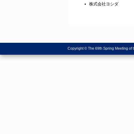
株式会社ヨシダ
Copyright © The 69th Spring Meeting of 