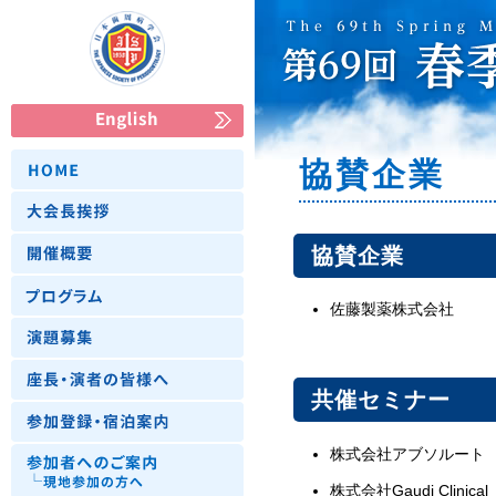
協賛企業
協賛企業
佐藤製薬株式会社
共催セミナー
株式会社アブソルート
株式会社Gaudi Clinical