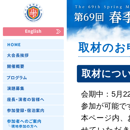
取材のお
取材につ
会期中：5月2
参加が可能で
本ページ内、
せていただき