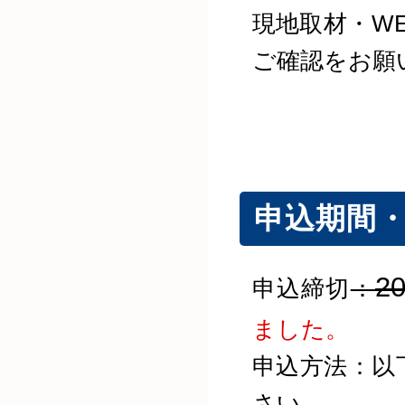
現地取材・W
ご確認をお願
申込期間
2
申込締切
：
ました。
申込方法：以
さい。