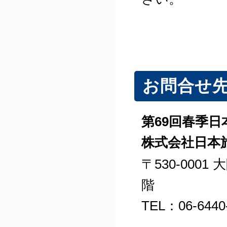
お問合せ
第69回春季日
株式会社日本旅
〒530-000
階
TEL：06-644