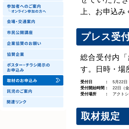
上、お申込み
プレス受
総合受付内「
す。日時・場
受付日 ：
5月22日
受付開始時間：
22日（金
受付場所 ：
アクトシテ
取材規定