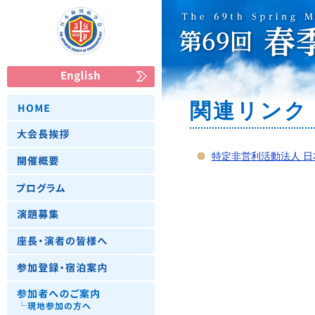
関連リンク
特定非営利活動法人 