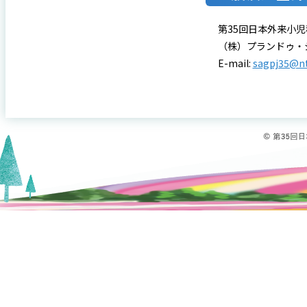
第35回日本外来小
（株）プランドゥ・
E-mail:
sagpj35@nt
© 第35回