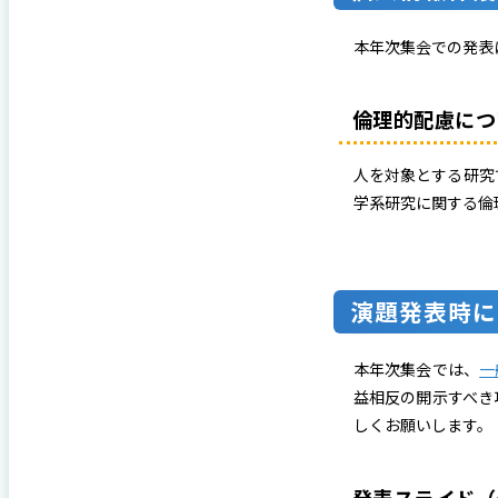
本年次集会での発表
倫理的配慮につ
⼈を対象とする研究
学系研究に関する倫
演題発表時に
本年次集会では、
一
益相反の開⽰すべき
しくお願いします。
発表スライド（