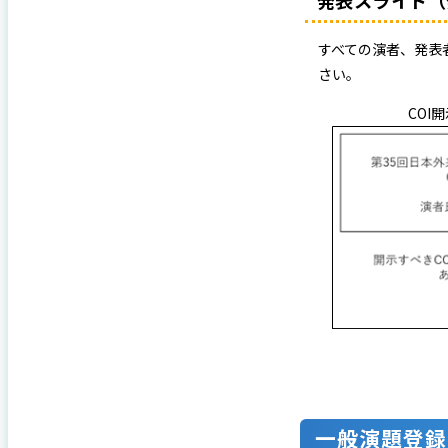
すべての演者、発表
さい。
COI
⼀般演題登録