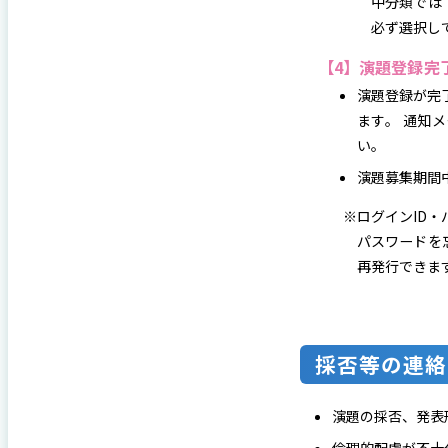
中分類では
必ず選択し
【4】演題登録完
演題登録が完
ます。 通知
い。
演題募集期間
※ログインID
パスワードを
再発行できま
採否等の連絡
演題の採否、発表