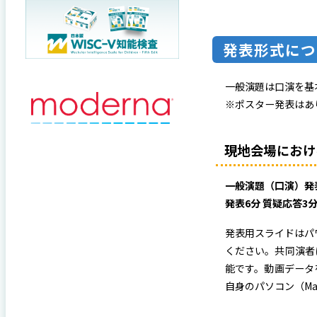
発表形式につ
一般演題は口演を基
※ポスター発表はあ
現地会場におけ
一般演題（口演）発表︓
発表6分 質疑応答3
発表⽤スライドはパ
ください。共同演者
能です。動画データ
自身のパソコン（M