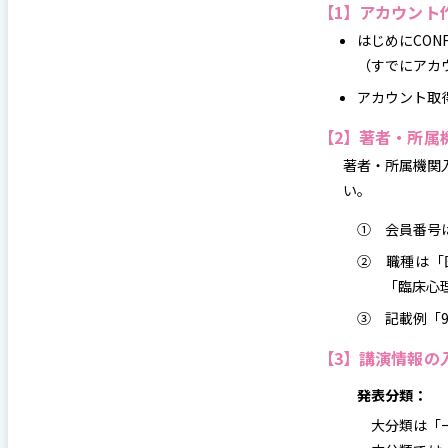
【1】アカウント
はじめにCON
（すでにアカ
アカウント取
【2】著者・所属
著者・所属機関
い。
① 会員番号
② 職種は「
「臨床心
③ 記載例「9
【3】講演情報の
発表分類：
大分類は「