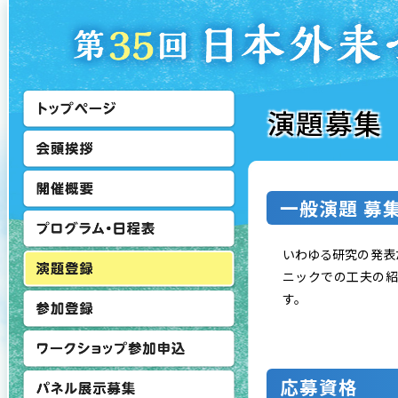
演題募集
⼀般演題 募
いわゆる研究の発表
ニックでの工夫の紹
す。
応募資格