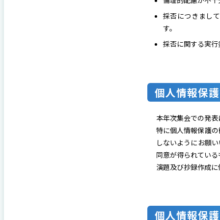
倫理的配慮が不⼗
採否につきまして
す。
採否に関する実⾏
個⼈情報保護
本年次集会での発表
特に個⼈情報保護の
しないようにお願い
同意が得られている
演題及び抄録作成に
個⼈情報保護