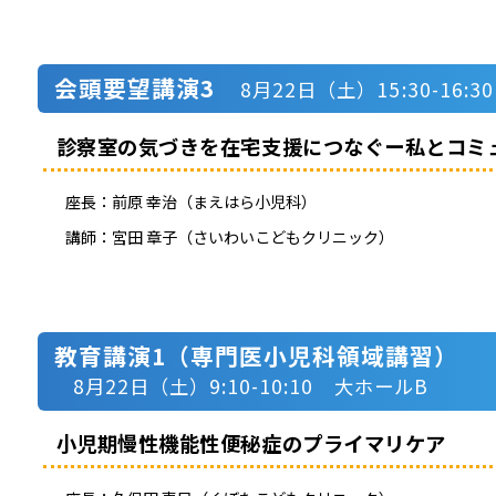
会頭要望講演3
8月22日（土）15:30-16:
診察室の気づきを在宅支援につなぐー私とコミ
座長：
前原 幸治（まえはら小児科）
講師：
宮田 章子（さいわいこどもクリニック）
教育講演1（専門医小児科領域講習）
8月22日（土）9:10-10:10 大ホールB
小児期慢性機能性便秘症のプライマリケア