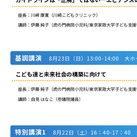
座長：
川﨑 康寛（川崎こどもクリニック）
講師：
伊藤 純子（虎の門病院小児科/東京家政大学子ども支
基調講演
8月23日（日）13:00-14:00 大
こども達と未来社会の構築に向けて
座長：
伊藤 純子（虎の門病院小児科/東京家政大学子ども支
講師：
自見 はなこ（参議院議員）
特別講演1
8月22日（土）16：40-17：40