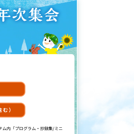
含む）
テム内「プログラム・抄録集/ミニ