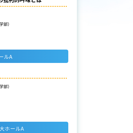
援学部）
ホールA
援学部）
 大ホールA