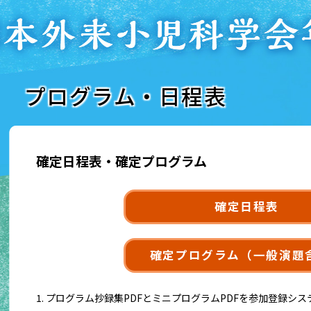
プログラム・日程表
確定日程表・確定プログラム
確定日程表
確定プログラム（一般演題
プログラム抄録集PDFとミニプログラムPDFを参加登録シス