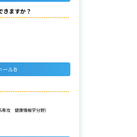
できますか？
大ホールB
系専攻 健康情報学分野）