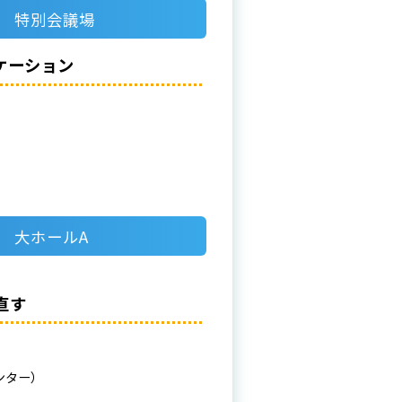
40 特別会議場
ケーション
20 大ホールA
直す
ンター）