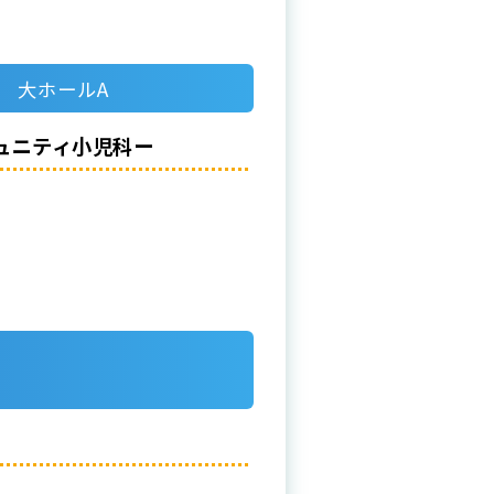
30 大ホールA
ュニティ小児科ー