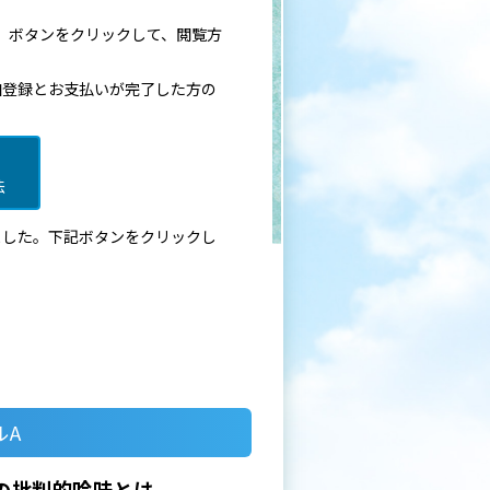
法」ボタンをクリックして、閲覧方
加登録とお支払いが完了した方の
法
ました。下記ボタンをクリックし
ルA
の批判的吟味とは