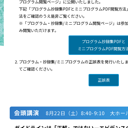
プログラム閲覧ページ」に公開いたしました。
下記「プログラム抄録集PDFとミニプログラムPDF閲覧方
法をご確認のうえ是非ご覧ください。
※「プログラム・抄録集/ミニプログラム閲覧ページ」は参
み閲覧いただけます。
プログラム抄録集PDFと
ミニプログラムPDF閲覧方
プログラム・抄録集/ミニプログラムの正誤表を発行いたし
てご確認ください。
正誤表
会頭講演
8月22日（土）8:40-9:10 大ホー
ガイドラインは「正解」ではない―エビデンス