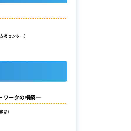
療支援センター）
トワークの構築―
援学部）