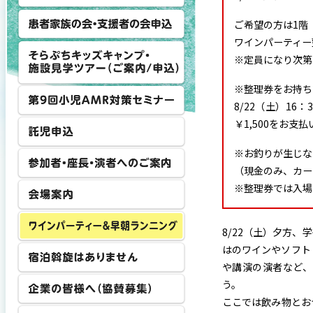
ご希望の方は1階
ワインパーティー
※定員になり次第
※整理券をお持ち
8/22（土）16
￥1,500をお
※お釣りが生じな
（現金のみ、カー
※整理券では入場
8/22（土）夕方
はのワインやソフト
や講演の演者など、
う。
ここでは飲み物とお