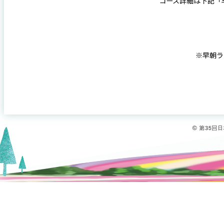
コース詳細は下記「
※早朝ラ
© 第35回