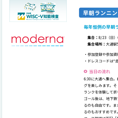
早朝ランニン
毎年恒例の早朝
集合：
8/23（日）
集合場所：
⼤通駅
・参加登録や参加資
・ドレスコードは“
当日の流れ
6:30に大通へ集合
グを楽しみます。そ
ランクを体験して折り
ゴール後は、地下鉄
るのも自由です。ま
るのもおすすめです