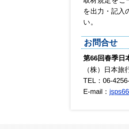
取材規定をご
を出力・記入
い。
お問合せ
第66回春季
（株）日本旅行
TEL：06-4256
E-mail：
jsps66