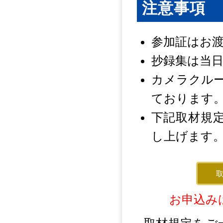
注意事項
参加証はお
抄録集は当
カメラクル
ております
下記取材規
し上げます
お申込み