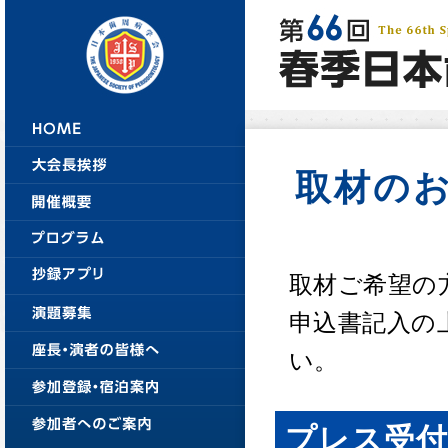
取材の
取材ご希望の
申込書記入の
い。
プレス受