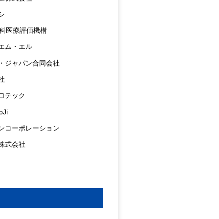
シ
歯科医療評価機構
エム・エル
・ジャパン合同会社
社
ロテック
Ji
ンコーポレーション
株式会社