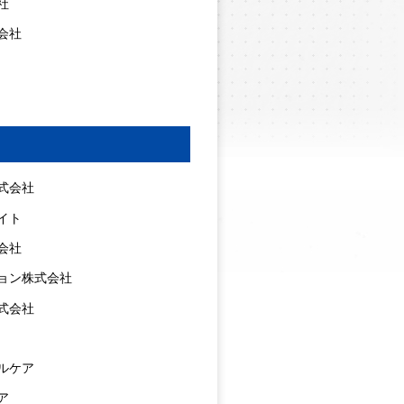
社
会社
式会社
イト
会社
ョン株式会社
式会社
ルケア
ア