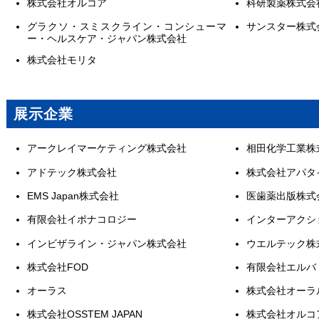
株式会社オルコア
科研製薬株式会
グラクソ・スミスクライン・コンシューマ
サンスター株式
ー・ヘルスケア・ジャパン株式会社
株式会社モリタ
展示企業
アークレイマーケティング株式会社
相田化学工業株
アドテック株式会社
株式会社アパタ
EMS Japan株式会社
医歯薬出版株式
有限会社イポナコロジー
インターアクシ
インビザライン・ジャパン株式会社
ウエルテック株
株式会社FOD
有限会社エルバ
オーラス
株式会社オーラ
株式会社OSSTEM JAPAN
株式会社オルコ