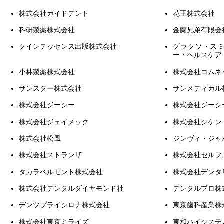
株式会社ガイドデント
花王株式会社
科研製薬株式会社
金蘭兄弟有限会
クインテッセンス出版株式会社
グラクソ・ス
ー・ヘルスケア
小林製薬株式会社
株式会社コムネ
サンスター株式会社
サンメディカル
株式会社ジーシー
株式会社ジーシ
株式会社ジェイメック
株式会社シケン
株式会社松風
ジンヴィ・ジャ
株式会社ストランザ
株式会社セルフ
タカラベルモント株式会社
株式会社デンタ
株式会社デンタルダイヤモンド社
デンタルプロ株
デンツプライシロナ株式会社
東京歯科産業株
株式会社東京ミライズ
東和ハイシステ