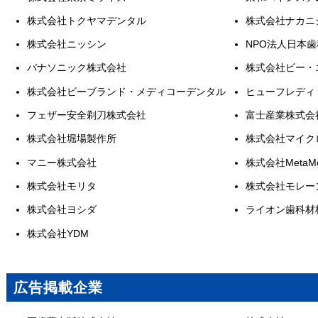
株式会社トクヤマデンタル
株式会社ナカニ
株式会社ニッシン
NPO法人日本
パナソニック株式会社
株式会社ビー・
株式会社ビーブランド・メディコーデンタル
ヒューフレディ
フェザー安全剃刀株式会社
富士産業株式会
株式会社堀場製作所
株式会社マイク
マニー株式会社
株式会社MetaMo
株式会社モリタ
株式会社モレー
株式会社ヨシダ
ライオン歯科材
株式会社YDM
広告掲載企業