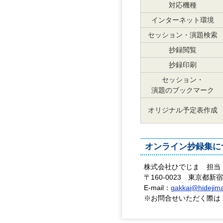
対応機種
インターネット環境
セッション・演題検索
抄録閲覧
抄録印刷
セッション・
演題のブックマーク
オリジナル予定表作成
オンライン抄録集に
株式会社ひでじま 担当
〒160-0023 東京都
E-mail：
gakkai@hidejima
※お問合せいただく際は