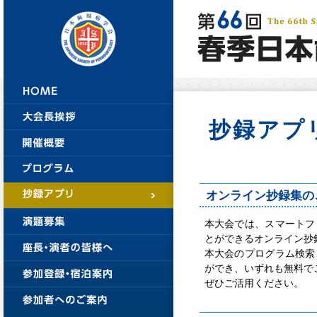
抄録アプ
オンライン抄録集の
本大会では、スマートフ
とができるオンライン抄
本大会のプログラム検索
ができ、いずれも無料で
ぜひご活用ください。