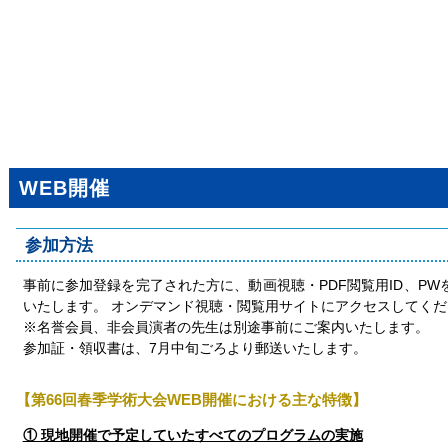
WEB開催
参加方法
事前に参加登録を完了された方に、動画視聴・PDF閲覧用ID、PW
いたします。 オンデマンド視聴・閲覧用サイトにアクセスしてくだ
※名誉会員、非会員演者の先生は別途事前にご案内いたします。
参加証・領収書は、7月中旬ごろより郵送いたします。
【第66回春季学術大会WEB開催における主な特徴】
① 現地開催で予定していたすべてのプログラムの実施