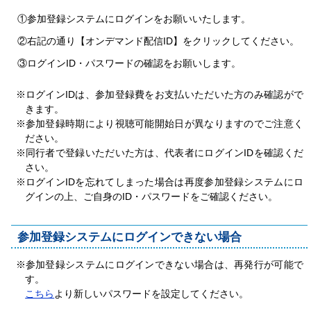
①参加登録システムにログインをお願いいたします。
②右記の通り【オンデマンド配信ID】をクリックしてください。
③ログインID・パスワードの確認をお願いします。
※ログインIDは、参加登録費をお支払いただいた方のみ確認がで
きます。
※参加登録時期により視聴可能開始日が異なりますのでご注意く
ださい。
※同行者で登録いただいた方は、代表者にログインIDを確認くだ
さい。
※ログインIDを忘れてしまった場合は再度参加登録システムにロ
グインの上、ご自身のID・パスワードをご確認ください。
参加登録システムにログインできない場合
※参加登録システムにログインできない場合は、再発行が可能で
す。
こちら
より新しいパスワードを設定してください。