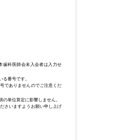
本歯科医師会未入会者は入力せ
いる番号です。
号でありませんのでご注意くだ
演の単位算定に影響しません。
ださいますようお願い申し上げ