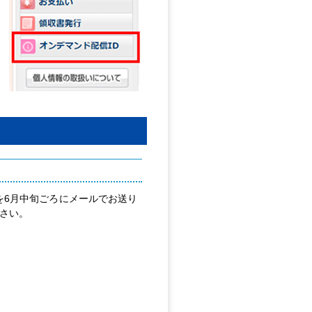
を6月中旬ごろにメールでお送り
さい。