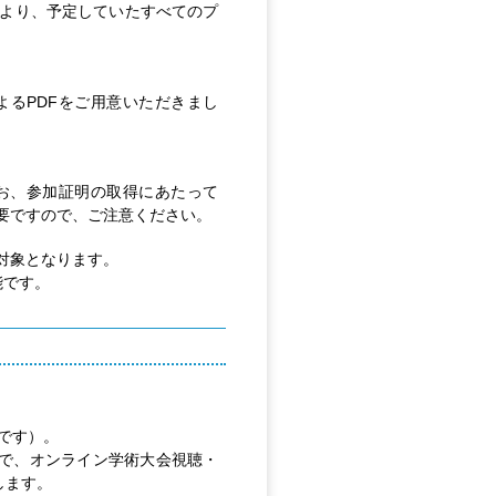
より、予定していたすべてのプ
るPDFをご用意いただきまし
お、参加証明の取得にあたって
要ですので、ご注意ください。
対象となります。
能です。
です）。
で、オンライン学術大会視聴・
します。