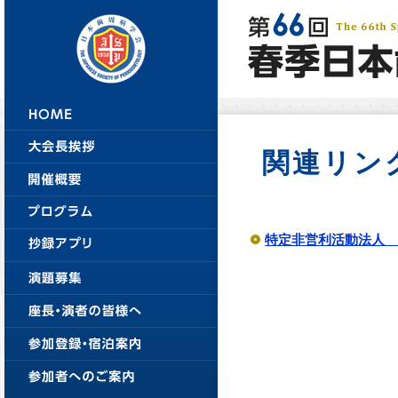
関連リン
特定非営利活動法人